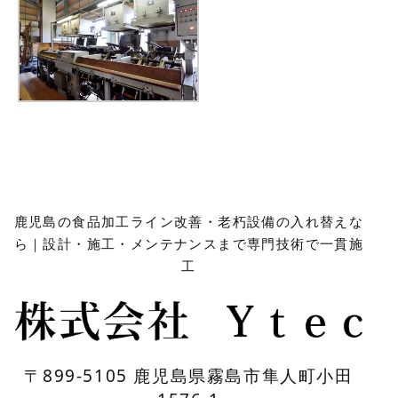
鹿児島の食品加工ライン改善・老朽設備の入れ替えな
ら｜設計・施工・メンテナンスまで専門技術で一貫施
工
〒899-5105 鹿児島県霧島市隼人町小田